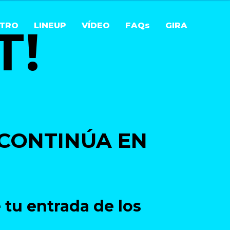
T!
STRO
LINEUP
VÍDEO
FAQs
GIRA
¡CONTINÚA EN
 tu entrada de los