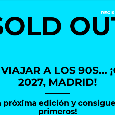
SOLD OU
REGI
 VIAJAR A LOS 90S… 
2027, MADRID!
la próxima edición y consigue
primeros!