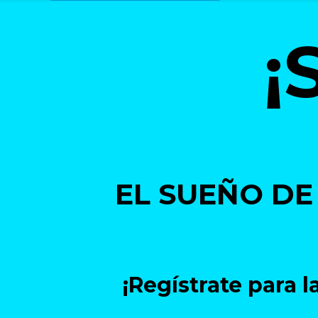
¡
EL SUEÑO DE
¡Regístrate para 