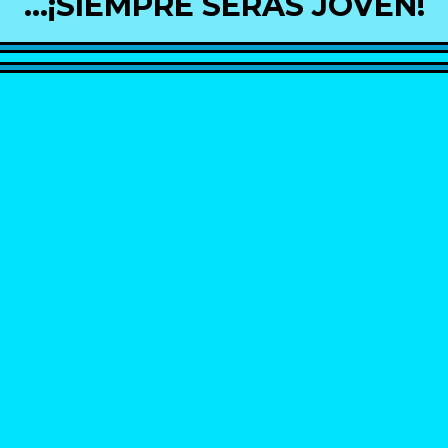
…¡SIEMPRE SERÁS JOVEN!