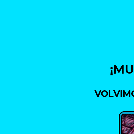
¡MU
VOLVIM