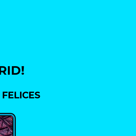
RID!
FELICES